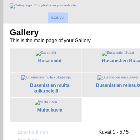
Etusivu
Gallery
This is the main page of your Gallery
Busa miitit
Busanistien Busa
Busanistien muita
Busanistien reissuk
kulkupelejä
Muita kuvia
Ensimmäinen
Kuvat 1 - 5 / 5
Edellinen