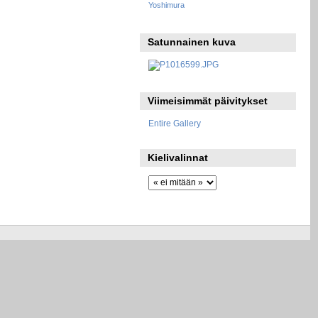
Yoshimura
Satunnainen kuva
Viimeisimmät päivitykset
Entire Gallery
Kielivalinnat