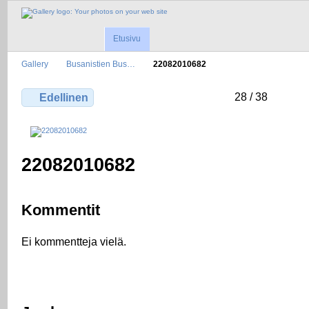
Etusivu
Gallery
Busanistien Bus…
22082010682
28 / 38
Edellinen
22082010682
Kommentit
Ei kommentteja vielä.