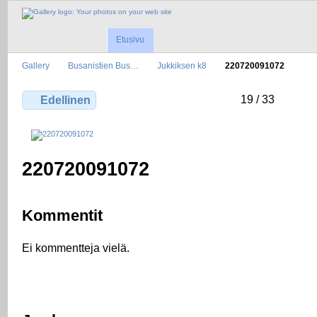
Etusivu
Gallery
Busanistien Bus…
Jukkiksen k8
220720091072
19 / 33
Edellinen
220720091072
Kommentit
Ei kommentteja vielä.