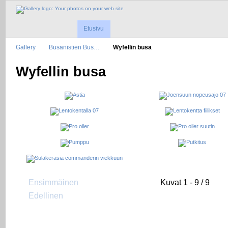
Etusivu
Gallery
Busanistien Bus…
Wyfellin busa
Wyfellin busa
Ensimmäinen
Kuvat 1 - 9 / 9
Edellinen