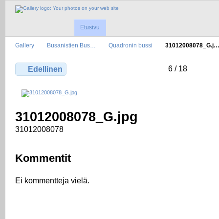
Etusivu
Gallery
Busanistien Bus…
Quadronin bussi
31012008078_G.j
6 / 18
Edellinen
31012008078_G.jpg
31012008078
Kommentit
Ei kommentteja vielä.