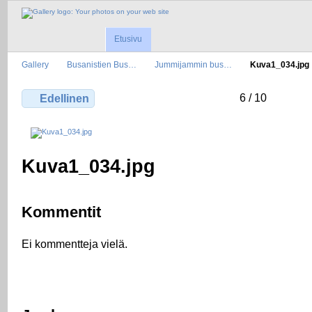
Etusivu
Gallery
Busanistien Bus…
Jummijammin bus…
Kuva1_034.jpg
6 / 10
Edellinen
Kuva1_034.jpg
Kommentit
Ei kommentteja vielä.