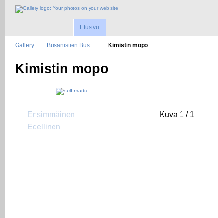
Etusivu
Gallery
Busanistien Bus…
Kimistin mopo
Kimistin mopo
Ensimmäinen
Kuva 1 / 1
Edellinen