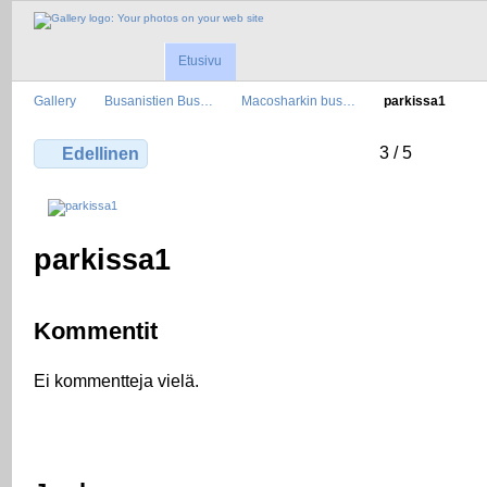
Etusivu
Gallery
Busanistien Bus…
Macosharkin bus…
parkissa1
3 / 5
Edellinen
parkissa1
Kommentit
Ei kommentteja vielä.