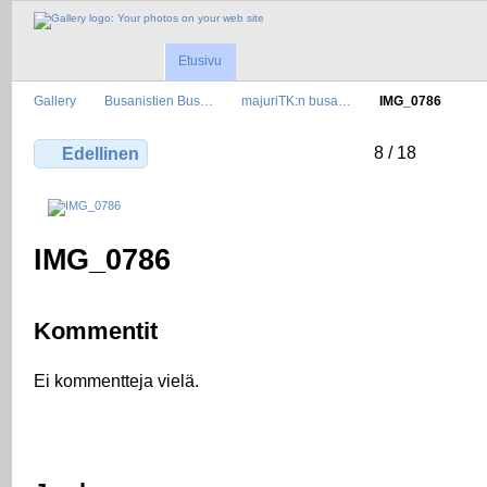
Etusivu
Gallery
Busanistien Bus…
majuriTK:n busa…
IMG_0786
8 / 18
Edellinen
IMG_0786
Kommentit
Ei kommentteja vielä.