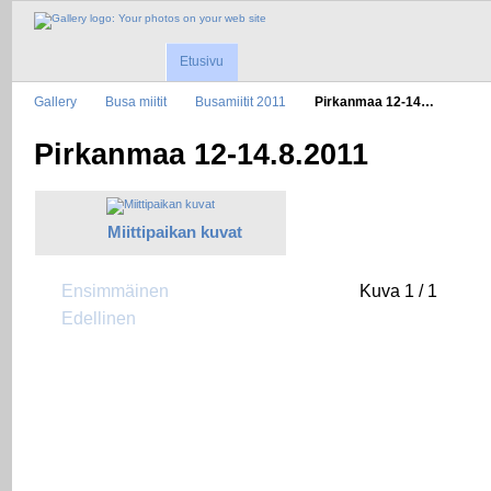
Etusivu
Gallery
Busa miitit
Busamiitit 2011
Pirkanmaa 12-14…
Pirkanmaa 12-14.8.2011
Miittipaikan kuvat
Ensimmäinen
Kuva 1 / 1
Edellinen