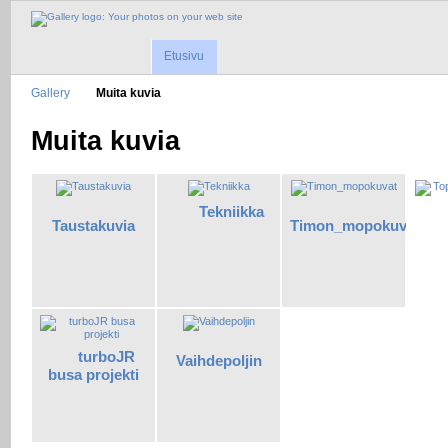
Etusivu
Gallery
Muita kuvia
Muita kuvia
Tekniikka
Taustakuvia
Timon_mopokuvat
turboJR
Vaihdepoljin
busa projekti