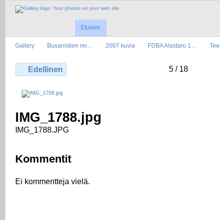
Etusivu
Gallery
Busanistien rei…
2007 kuvia
FDBA Alastaro 1…
Tee
5 / 18
Edellinen
IMG_1788.jpg
IMG_1788.JPG
Kommentit
Ei kommentteja vielä.