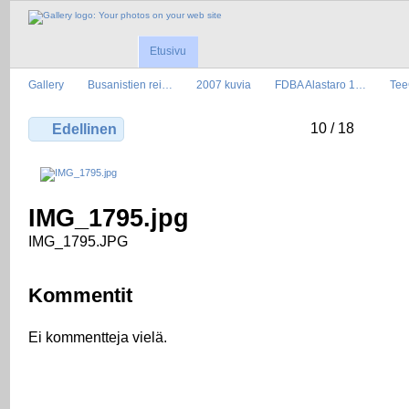
Etusivu
Gallery
Busanistien rei…
2007 kuvia
FDBA Alastaro 1…
Tee
10 / 18
Edellinen
IMG_1795.jpg
IMG_1795.JPG
Kommentit
Ei kommentteja vielä.