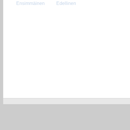
Ensimmäinen
Edellinen