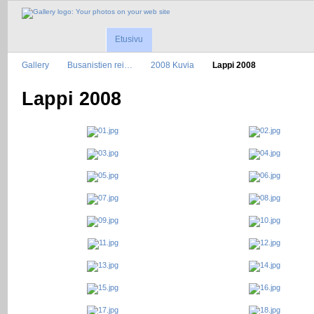
Etusivu
Gallery
Busanistien rei…
2008 Kuvia
Lappi 2008
Lappi 2008