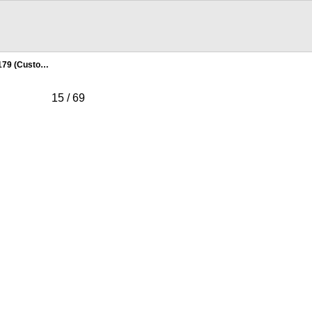
79 (Custo…
15 / 69