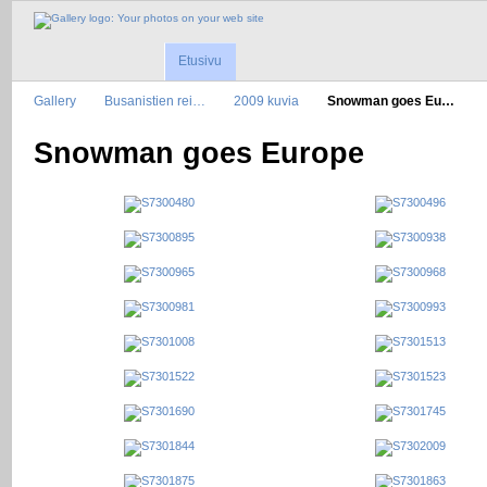
Etusivu
Gallery
Busanistien rei…
2009 kuvia
Snowman goes Eu…
Snowman goes Europe