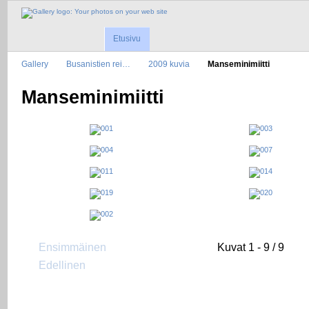
Etusivu
Gallery
Busanistien rei…
2009 kuvia
Manseminimiitti
Manseminimiitti
Ensimmäinen
Kuvat 1 - 9 / 9
Edellinen