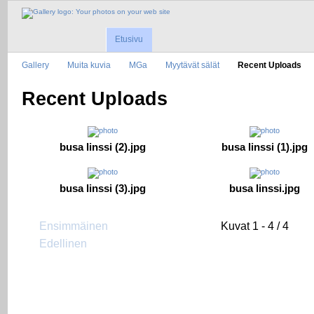
Etusivu
Gallery
Muita kuvia
MGa
Myytävät sälät
Recent Uploads
Recent Uploads
busa linssi (2).jpg
busa linssi (1).jpg
busa linssi (3).jpg
busa linssi.jpg
Ensimmäinen
Kuvat 1 - 4 / 4
Edellinen