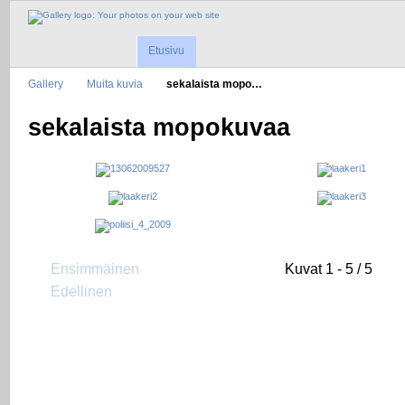
Etusivu
Gallery
Muita kuvia
sekalaista mopo…
sekalaista mopokuvaa
Ensimmäinen
Kuvat 1 - 5 / 5
Edellinen