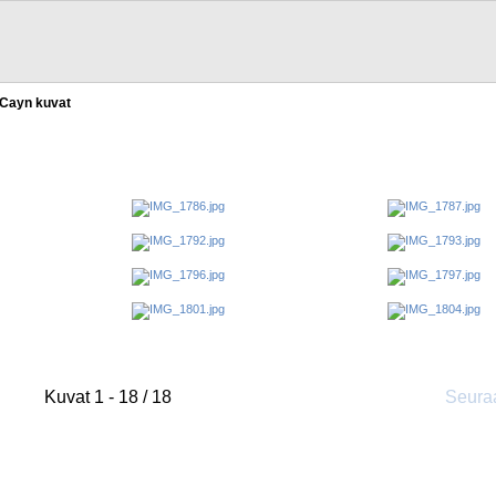
Cayn kuvat
Kuvat 1 - 18 / 18
Seura